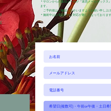
＊サロンからの返信メールが『迷惑メールボックス
ます。
ご予約後はご確認くださいますようお願い申し上
町
＊施術中は
お電話でのご対応が難しくなっておりま
町
0円補
補助