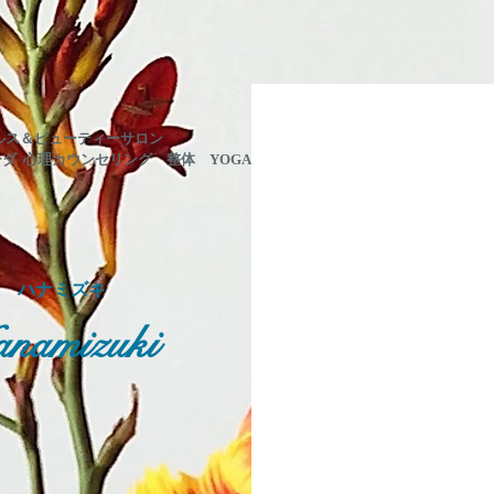
ルス＆ビューティーサロン
ーダ 心理カウンセリング
整体 YOGA
ン ハナミズキ
namizuki