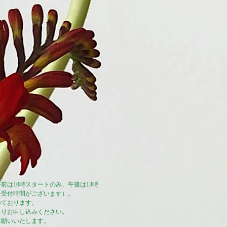
前は10時スタートのみ、午後は13時
終受付時間がございます）。
いております。
よりお申し込みください。
お願いいたします。