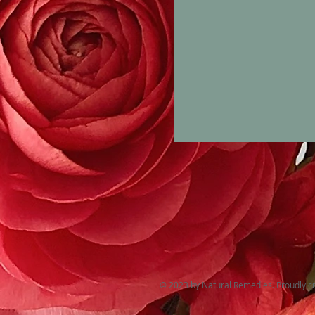
© 2023 by Natural Remedies. Proudly c