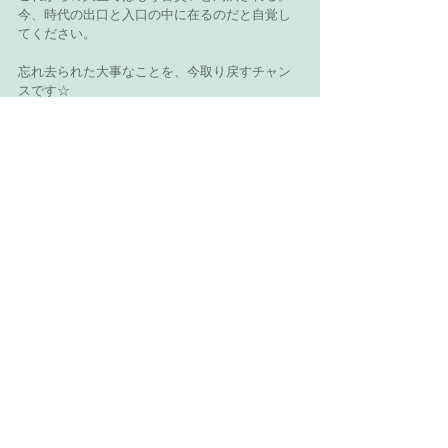
今、時代の出口と入口の中に在るのだと自覚し
てください。
忘れ去られた大事なことを、今取り戻すチャン
スです☆
誰もが奮闘しているのだと思ってください。
Recent Posts
See All