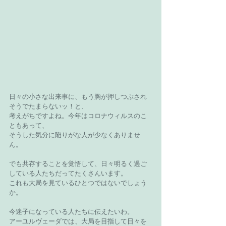
日々の小さな出来事に、もう胸が押しつぶされ
そうでたまらないッ！と、
考えがちですよね。今年はコロナウィルスのこ
ともあって、
そうした気分に陥りがな人が少なくありませ
ん。
でも共存することを覚悟して、日々明るく過ご
している人たちだってたくさんいます。
これも大局を見ているひとつではないでしょう
か。
今迷子になっている人たちに伝えたいわ。
アーユルヴェーダでは、大局を目指して日々を