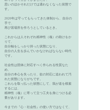
思いのほかそれだけでは適わなくなった状態で
す。
2020年は守ってもらってきた体制から、自分の
手で、
再び居場所を作ろうとしているとき。
これからは人それぞれ精神性（魂）の助けをか
りて、
自分軸をしっかり持った状態になり、
自分の人生を歩んでいかなければならない時代
です。
社会性は団体に対応すべく作られる性質なた
め、
自分の本心を失ったり、欲の対応に追われて汚
れた状態になりがちです。
これらを取っ払った状態にして、我が道を模索
するには、
精神性（魂）に寄って立つ工夫を身につける必
要があります。
今までの『心・社会性』の使い方ではなくて、