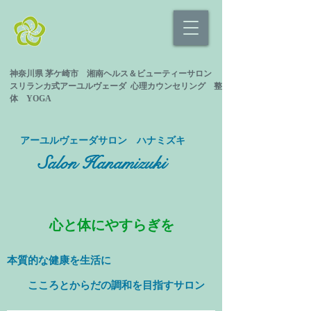
神奈川県 茅ケ崎市 湘南ヘルス＆ビューティーサロン
スリランカ式
アーユルヴェーダ 心理カウンセリング
整
体 YOGA
​アーユルヴェーダサロン ハナミズキ
Salon Hanamizuki
心と体にやすらぎを
本質的な健康を
生活に
​ こころとからだの調和を目指すサロン