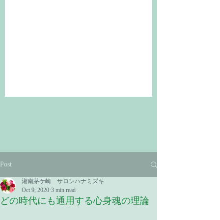
Post
湘南茅ケ崎 サロンハナミズキ
Oct 9, 2020
3 min read
どの時代にも通用する心身魂の理論