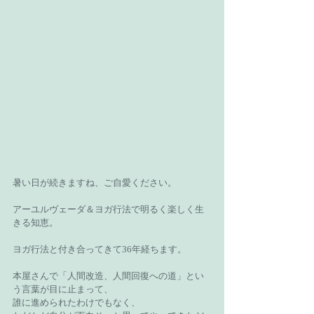
暑い日が続きますね、ご自愛ください。
アーユルヴェーダ＆ヨガ行法で明るく楽しく生
きる知恵。
ヨガ行法と付き合ってきて36年経ちます。
本屋さんで「人間改造、人間回復への道」とい
う言葉が目に止まって、
誰に進められたわけでもなく、