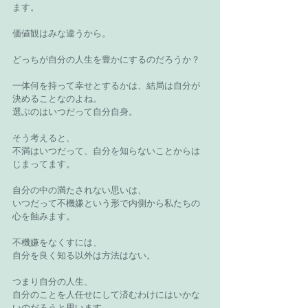
ます。
価値観はみな違うから。
どっちが自分の人生を豊かにするのだろうか？
一体何を持って幸せとするかは、結局は自分が
決めることなのよね。
選ぶのはいつだって自分自身。
そう考えると、
不満はいつだって、自分を知らないことからは
じまってます。
自分の中の満たされない思いは、
いつだって不機嫌という形で内側から私たちの
心を蝕みます。
不機嫌をなくすには、
自分を良く知る以外は方法はない。
つまり自分の人生、
自分のことを人任せにして済むわけにはいかな
いのだろうと思います。