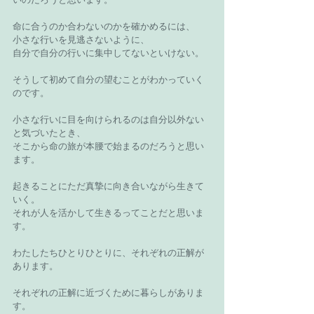
命に合うのか合わないのかを確かめるには、
小さな行いを見逃さないように、
自分で自分の行いに集中してないといけない。
そうして初めて自分の望むことがわかっていく
のです。
小さな行いに目を向けられるのは自分以外ない
と気づいたとき、
そこから命の旅が本腰で始まるのだろうと思い
ます。
起きることにただ真摯に向き合いながら生きて
いく。
それが人を活かして生きるってことだと思いま
す。
わたしたちひとりひとりに、それぞれの正解が
あります。
それぞれの正解に近づくために暮らしがありま
す。