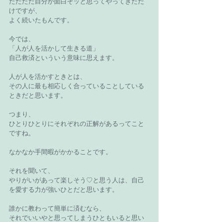
ただただ自分が面白そッと思ってやってきただ
けですが、
よく続いたもんです。
今では、
「人が人を活かして生きる道」
自己救済といういう意味に思えます。
人が人を活かすときとは、
その人に最も相応しく合っていることしている
ときだと思います。
つまり、
ひとりひとりにそれぞれの正解があるってこと
ですね。
なかなか手間暇がかかることです。
それを聞いて、
やりがいがあって楽しそう♡と思う人は、自己
を愛する力が強いひとだと思います。
誰かに教わって簡単に済むなら、
それでいいやと思ってしまうひともいると思い