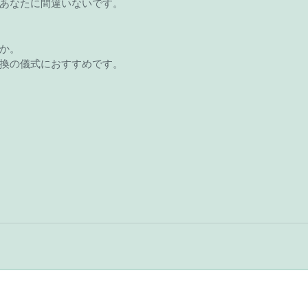
あなたに間違いないです。
か。
換の儀式におすすめです。