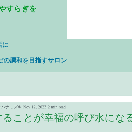
やすらぎを
活に
だの調和を目指すサロン
ンハナミズキ
Nov 12, 2023
2 min read
することが幸福の呼び水にな