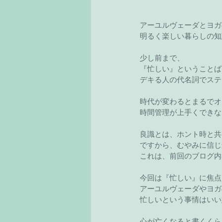
アーユルヴェーダとヨガ
明るく楽しい暮らしの知
少し前まで、
『忙しい』ということば
デキる人の代名詞でステ
時代が変わるとまるでオ
時間管理が上手くできな
良識とは、ホント時と共
ですから、むやみに信じ
これは、前回のブログ内
今回は『忙しい』に焦点
アーユルヴェーダやヨガ
忙しいという事情はいい
心が亡くなると書くくら