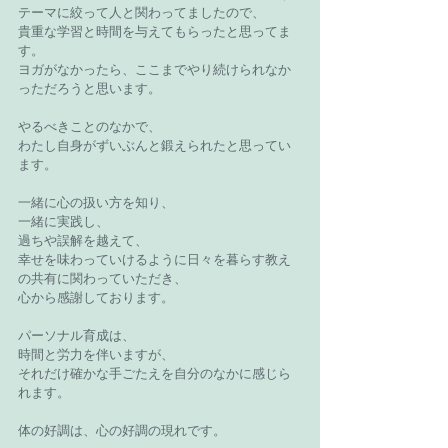
テーマに絞って人と関わってましたので、
貴重な学習と時間を与えてもらったと思ってま
す。
ヨガがなかったら、ここまでやり続けられなか
っただろうと思います。
やるべきことのなかで、
わたし自身がずいぶんと鍛えられたと思ってい
ます。
一緒に心の扱い方を知り、
一緒に実践し、
過ちや誤解を越えて、
幸せを味わっていけるように日々を暮らす教え
の共有に関わっていただき、
心から感謝しております。
パーソナル育成は、
時間と労力を伴いますが、
それだけ確かな手ごたえを自分のなかに感じら
れます。
体の好調は、心の好調の現れです。