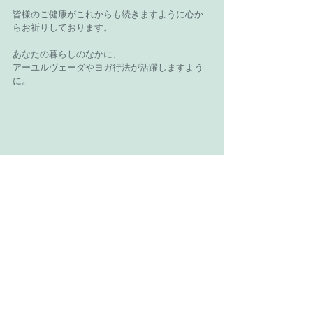
皆様のご健康がこれからも続きますように心か
らお祈りしております。
あなたの暮らしのなかに、
アーユルヴェーダやヨガ行法が活躍しますよう
に。
Recent Posts
See All