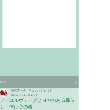
Post
湘南茅ケ崎 サロンハナミズキ
Dec 4, 2024
2 min read
アーユルヴェーダとヨガのある暮ら
し・体は心の器