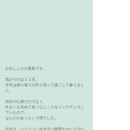
お久しぶりの更新です。
気がつけば１２月。
今年は振り返りの年と思って過ごして参りまし
た。
自分の心身だけでなく、
住まいも含めて色々なところをメンテナンスし
ていたので、
なんだかあっという間でした。
今年は、パソコンに向き合う時間もかなり少な