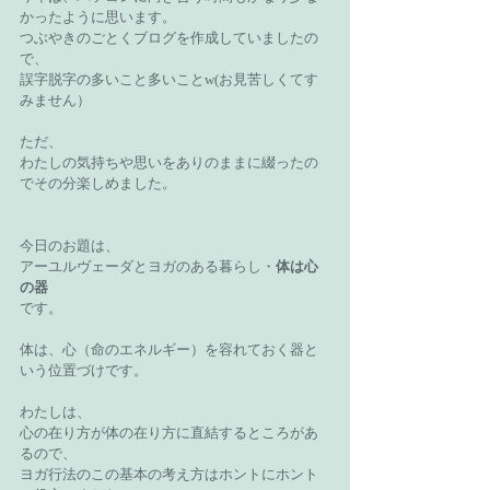
かったように思います。
つぶやきのごとくブログを作成していましたの
で、
誤字脱字の多いこと多いことw(お見苦しくてす
みません）
ただ、
わたしの気持ちや思いをありのままに綴ったの
でその分楽しめました。
今日のお題は、
アーユルヴェーダとヨガのある暮らし・
体は心
の器
です。
体は、心（命のエネルギー）を容れておく器と
いう位置づけです。
わたしは、
心の在り方が体の在り方に直結するところがあ
るので、
ヨガ行法のこの基本の考え方はホントにホント