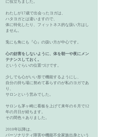
に役立ちました。
わたしが17歳で出会ったヨガは、
ハタヨガとは違いますので、
体に特化したり、フィットネス的な扱い方はし
ません。
兎にも角にも『心』の扱い方が中心です。
心の妨害をしないように、体を朝一や夜にメン
テナンスしておく。
というぐらいの位置づけです。
少しでも心がいい形で機能するようにし、
自分の持ち場に努めて暮らすのが私のヨガであ
り、
サロンという営みでした。
サロンも茅ヶ崎に看板を上げて来年の６月で12
年の月日が経ちます。
その間色々ありました。
2010年以降は、
パーソナリティ障害や機能不全家族出身という