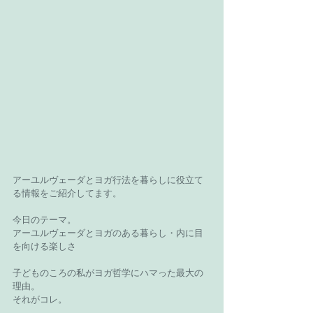
アーユルヴェーダとヨガ行法を暮らしに役立て
る情報をご紹介してます。
今日のテーマ。
アーユルヴェーダとヨガのある暮らし・内に目
を向ける楽しさ
子どものころの私がヨガ哲学にハマった最大の
理由。
それがコレ。