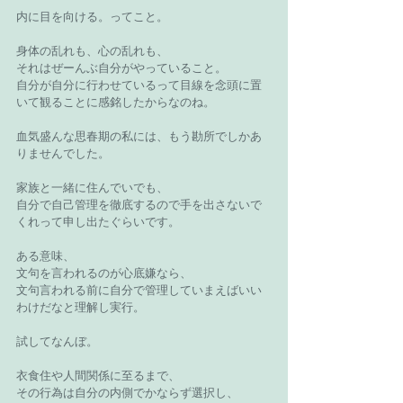
内に目を向ける。ってこと。
身体の乱れも、心の乱れも、
それはぜーんぶ自分がやっていること。
自分が自分に行わせているって目線を念頭に置
いて観ることに感銘したからなのね。
血気盛んな思春期の私には、もう勘所でしかあ
りませんでした。
家族と一緒に住んでいでも、
自分で自己管理を徹底するので手を出さないで
くれって申し出たぐらいです。
ある意味、
文句を言われるのが心底嫌なら、
文句言われる前に自分で管理していまえばいい
わけだなと理解し実行。
試してなんぼ。
衣食住や人間関係に至るまで、
その行為は
自分の内側でかならず選択し、