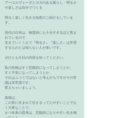
アーユルヴェーダとヨガのある暮らし・明るさ
や楽しさは自分でつくる
明るく楽しく生きる知恵のご紹介をしていま
す。
現代の日本は、物質的にも十分すぎるほど恵ま
れているので
生きていくうえで『明るさ』『楽しさ』は学習
するものとは知らない人が多いです。
ぜひとも今日の内容を知ってください。
私の性格はすぐ悲観的になってしまうとか、
すぐ不安になってしまうとか、
それはふつうではないと考えがちですがその常
識は非常識です。
変えちゃいましょう。
真相は、
この世に生まれて生きるってたやすいことでな
く大変なことで、
かつ本来の思考は、悲観的になりやすい生き物
ってこと。