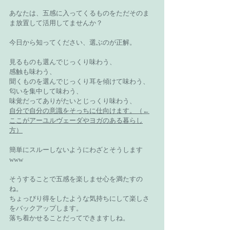
あなたは、五感に入ってくるものをただそのま
ま放置して活用してませんか？
今日から知ってください、選ぶのが正解。
見るものも選んでじっくり味わう、
感触も味わう、
聞くものを選んでじっくり耳を傾けて味わう、
匂いを集中して味わう、
味覚だってありがたいとじっくり味わう、
自分で自分の意識をそっちに仕向けます。（←
ここがアーユルヴェーダやヨガのある暮らし
方）
簡単にスルーしないようにわざとそうします
www
そうすることで五感を楽しませ心を満たすの
ね。
ちょっぴり得をしたような気持ちにして楽しさ
をバックアップします。
落ち着かせることだってできますしね。