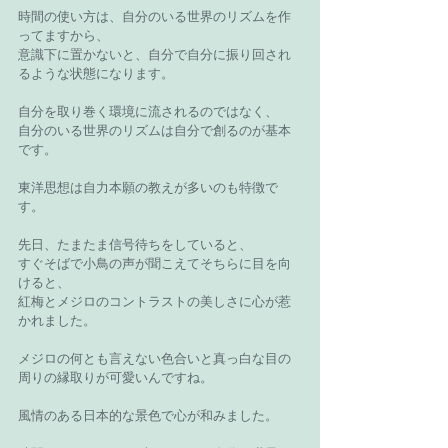
時間の使い方は、自分のいる世界のリズムを作
ってますから、
意識下に置かないと、自分で自分に振り回され
るような状態になります。
自分を取り巻く環境に流されるのではなく、
自分のいる世界のリズムは自分で創るのが基本
です。
東洋思想は自力本願の教えが多いのも特徴で
す。
先日、たまたま信号待ちをしていると、
すぐそばで小鳥の声が聞こえてそちらに目を向
けると、
紅梅とメジロのコントラストの美しさに心が惹
かれました。
メジロの何とも言えない色合いと真っ白な目の
周りの縁取りが可愛いんですね。
風情のある日本的な景色で心が和みました。