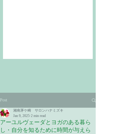
Post
湘南茅ケ崎 サロンハナミズキ
Jan 9, 2025
2 min read
アーユルヴェーダとヨガのある暮ら
し・自分を知るために時間が与えら