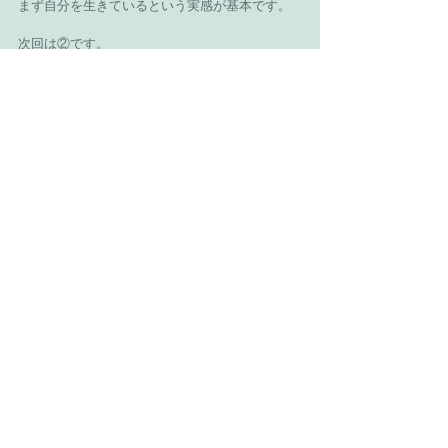
まず自分を生きているという実感が基本です。
次回は②です。
Recent Posts
See All