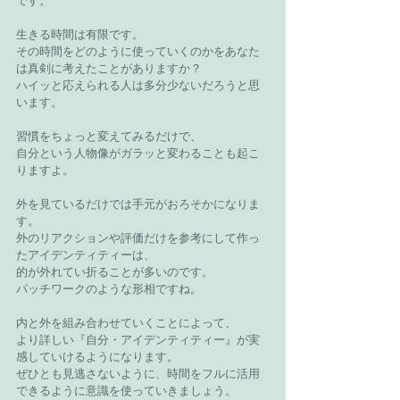
です。
生きる時間は有限です。
その時間をどのように使っていくのかをあなた
は真剣に考えたことがありますか？
ハイッと応えられる人は多分少ないだろうと思
います。
習慣をちょっと変えてみるだけで、
自分という人物像がガラッと変わることも起こ
りますよ。
外を見ているだけでは手元がおろそかになりま
す。
外のリアクションや評価だけを参考にして作っ
たアイデンティティーは、
的が外れてい折ることが多いのです。
パッチワークのような形相ですね。
内と外を組み合わせていくことによって、
より詳しい『自分・アイデンティティー』が実
感していけるようになります。
ぜひとも見逃さないように、時間をフルに活用
できるように意識を使っていきましょう。