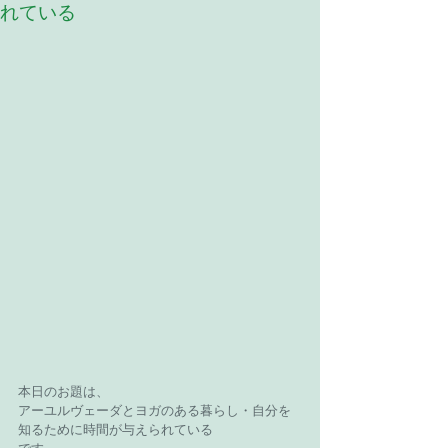
れている
本日のお題は、
アーユルヴェーダとヨガのある暮らし・自分を
知るために時間が与えられている