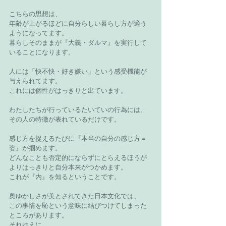
こちらの思想は、
年齢が上がるほどに自分らしい暮らし方が適う
ようになってます。
暮らしそのままが『大義・ダルマ』を実行して
いることになります。
人には「快不快・好き嫌い」という感受機能が
与えられてます。
これには個性がはっきりと出ています。
わたしたちが行っているたいていの行為には、
その人の特徴が表れているだけです。
感じ方を捉えるたびに『本当の自分の感じ方＝
姿』が掴めます。
どんなことも否定的にならずにとらえるほうが
よりはっきりと自分本来がつかめます。
これが『内』を知るということです。
奥ゆかしさが美とされてきた日本文化では、
この事情を恥という意味に結びつけてしまった
ところがあります。
それゆえに、