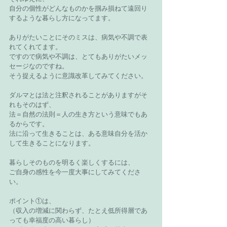
自分の個性がどんなものかを掴み損ねて遠回り
するような暮らし方になってます。
ありがたいことにそのミスは、病気や不調で表
れてくれてます。
ですので病気や不調は、とてもありがたいメッ
セージなのですね。
そう捉えるように意識改革してみてください。
ダルマとは法と注釈されることがありますがそ
れもそのはず、
法＝自然の法則＝人の生き方という意味でもあ
るからです。
法に沿って生きることは、ある意味自分を活か
して生きることになります。
暮らしそのものを明るく楽しくするには、
ご自身の感性を今一度大事にしてみてくださ
い。
ポイント①は、
（収入の増減に関わらず、たとえ低所得層であ
っても幸福度の高い暮らし）