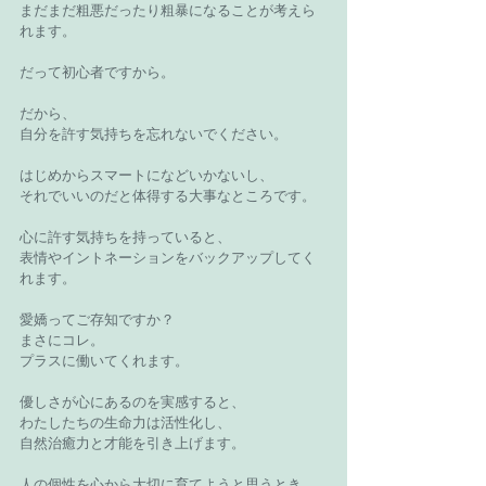
まだまだ粗悪だったり粗暴になることが考えら
れます。
だって初心者ですから。
だから、
自分を許す気持ちを忘れないでください。
はじめからスマートになどいかないし、
それでいいのだと体得する大事なところです。
心に許す気持ちを持っていると、
表情やイントネーションをバックアップしてく
れます。
愛嬌ってご存知ですか？
まさにコレ。
プラスに働いてくれます。
優しさが心にあるのを実感すると、
わたしたちの生命力は活性化し、
自然治癒力と才能を引き上げます。
人の個性を心から大切に育てようと思うとき、