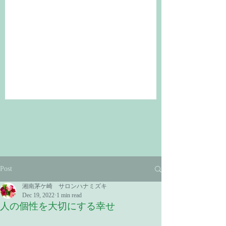
Post
湘南茅ケ崎 サロンハナミズキ
Dec 19, 2022
1 min read
人の個性を大切にする幸せ