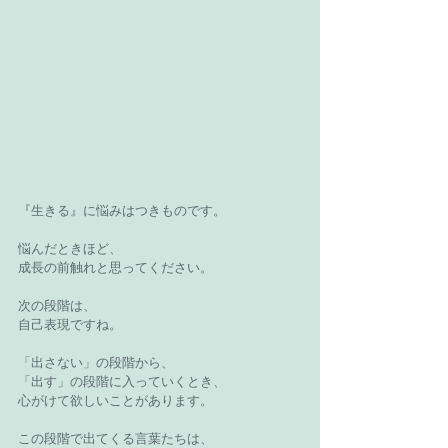
『生きる』に悩みはつきものです。
悩んだときほど、
成長の前触れと思ってください。
次の段階は、
自己表現ですね。
「出さない」の段階から、
「出す」の段階に入っていくとき、
心がけて欲しいことがあります。
この段階で出てくる言葉たちは、