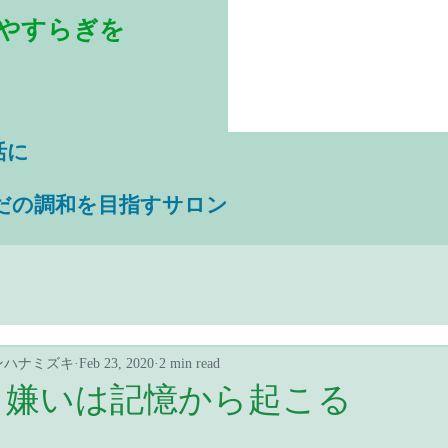
やすらぎを
活に
だの調和を目指すサロン
ンハナミズキ
Feb 23, 2020
2 min read
き嫌いは記憶から起こる