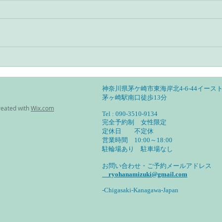
自尊心を守るのに暴力はいら
健康
ない
（心
神奈川県茅ケ崎市東海岸北4-6-44イースト
茅ヶ崎駅南口徒歩13分
reated with
Wix.com
Tel : 090-3510-9134
完全予約制 女性限定
定休日 不定休
営業時間 10:00～18:00
​駐輪場あり 駐車場なし
お問い合わせ・ご予約メールアドレス
ryohanamizuki@gmail.com
-Chigasaki-Kanagawa-Japan