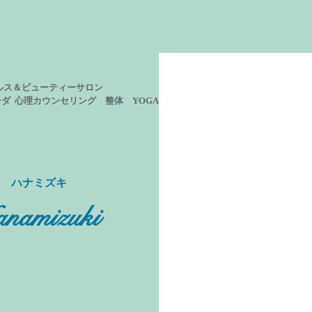
ルス＆ビューティーサロン
ーダ 心理カウンセリング
整体 YOGA
ン ハナミズキ
namizuki