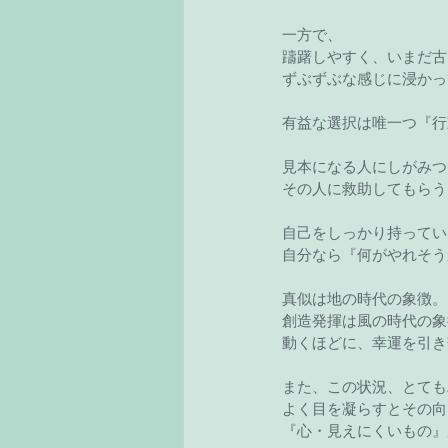
一方で、
躊躇しやすく、いまだ古
ずぶずぶな感じに浸かっ
有益な選択は唯一つ『行
見本になる人にしがみつ
その人に救助してもらう
自己をしっかり持ってい
自分なら『何がやれそう
真似は地の時代の象徴。
創造発揮は風の時代の象
動くほどに、幸運を引き
また、この状況、とても
よく目を凝らすとその向
『心・見えにくいもの』