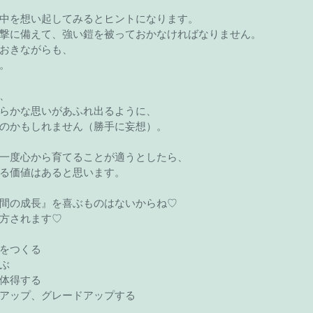
中を想い起してみるとヒントになります。
撃に備えて、強い鎧を被っておかなければなりません。
おきながらも、
。
、
らかな思いがあふれ出るように、
のかもしれません（勝手に妄想）。
一度心から育てることが適うとしたら、
る価値はあると思います。
間の成長』を喜ぶものはないからね♡
方されます♡
をつくる
ぶ
体得する
アップ、グレードアップする