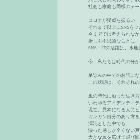
社会も家庭も同様のテー
コロナが猛威を振るい、
それまで以上にSNSを
今まででは考えられなか
折しも不思議なことに、
SNS・ITの活躍は、水
今、私たちは時代の分か
星詠みの中でのお話にな
この状態は、それぞれの
風の時代に沿った生き方
いわゆるアイデンティテ
現在、見本になる人にヒ
ガンガン自分のあり方を
渾沌とした中でも、
湿った感じが全くない爽
大きな翼を広げて飛び回