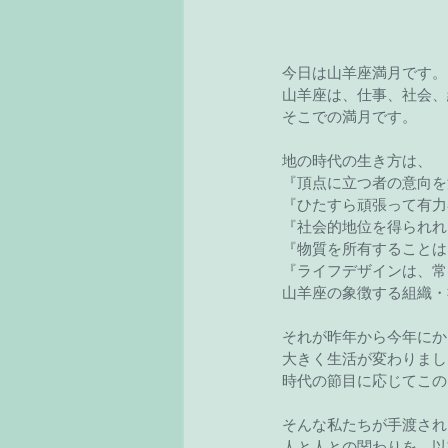
今日は山羊座満月です。
山羊座は、仕事、社会、
そこでの満月です。
地の時代の生き方は、
『頂点に立つ者の意向を
『ひたすら頑張って有力
『社会的地位を得られれ
『物質を所有することは
『ライフデザインは、常
山羊座の象徴する組織・
それが昨年から今年にか
大きく生活が変わりまし
時代の節目に応じてこの
そんな私たちが手渡され
人と人との関わりを、以