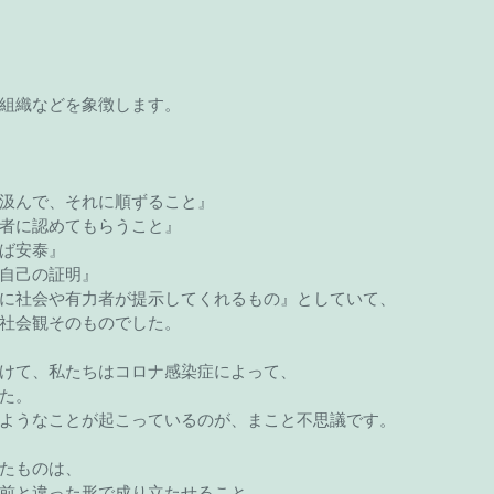
組織などを象徴します。
汲んで、それに順ずること』
者に認めてもらうこと』
ば安泰』
自己の証明』
に社会や有力者が提示してくれるもの』としていて、
社会観そのものでした。
けて、私たちはコロナ感染症によって、
た。
ようなことが起こっているのが、まこと不思議です。
たものは、
前と違った形で成り立たせること。