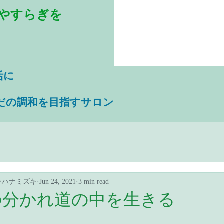
やすらぎを
活に
だの調和を目指すサロン
ンハナミズキ
Jun 24, 2021
3 min read
の分かれ道の中を生きる