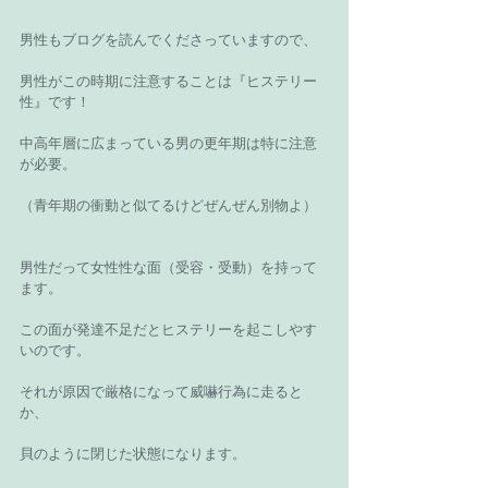
男性もブログを読んでくださっていますので、
男性がこの時期に注意することは『ヒステリー
性』です！
中高年層に広まっている男の更年期は特に注意
が必要。
（青年期の衝動と似てるけどぜんぜん別物よ）
男性だって女性性な面（受容・受動）を持って
ます。
この面が発達不足だとヒステリーを起こしやす
いのです。
それが原因で厳格になって威嚇行為に走ると
か、
貝のように閉じた状態になります。