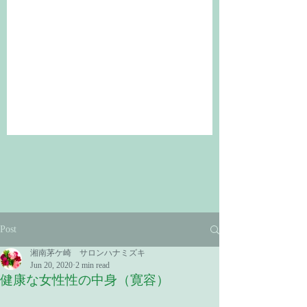
Post
湘南茅ケ崎 サロンハナミズキ
Jun 20, 2020
2 min read
健康な女性性の中身（寛容）