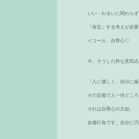
いい・わるいに関わらず
『肯定』する考えが必要
イコール　自尊心♡
今、そうした粋な意気込
『人に優しく、自分に厳
その定義で人一倍どころ
それは自尊心の欠如。
自傷行為です。自分に刃