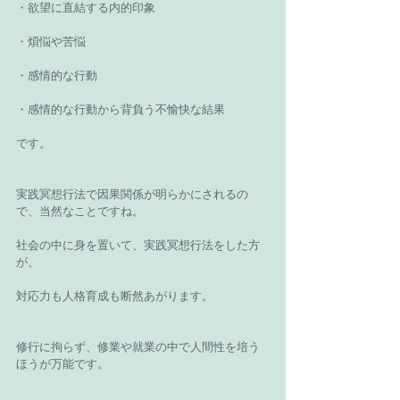
・欲望に直結する内的印象
・煩悩や苦悩
・感情的な行動
・感情的な行動から背負う不愉快な結果
です。
実践冥想行法で因果関係が明らかにされるの
で、当然なことですね。
社会の中に身を置いて、実践冥想行法をした方
が、
対応力も人格育成も断然あがります。
修行に拘らず、修業や就業の中で人間性を培う
ほうが万能です。