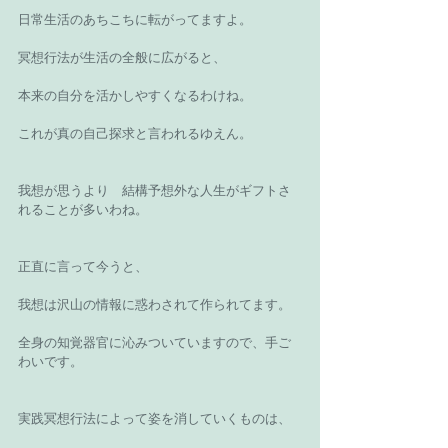
日常生活のあちこちに転がってますよ。
冥想行法が生活の全般に広がると、
本来の自分を活かしやすくなるわけね。
これが真の自己探求と言われるゆえん。
我想が思うより　結構予想外な人生がギフトさ
れることが多いわね。
正直に言って今うと、
我想は沢山の情報に惑わされて作られてます。
全身の知覚器官に沁みついていますので、手ご
わいです。
実践冥想行法によって姿を消していくものは、