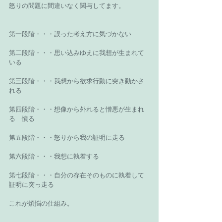
怒りの問題に間違いなく関与してます。
第一段階・・・誤った考え方に気づかない
第二段階・・・思い込みゆえに我想が生まれて
いる
第三段階・・・我想から欲求行動に突き動かさ
れる
第四段階・・・想像から外れると憎悪が生まれ
る　憤る
第五段階・・・怒りから我の証明に走る
第六段階・・・我想に執着する
第七段階・・・自分の存在そのものに執着して
証明に突っ走る
これが煩悩の仕組み。