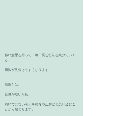
強い意思を持って　毎日冥想行法を続けていく
と、
煩悩が見分けやすくなります。
煩悩とは、
意識が幼いため、
純粋ではない考えを純粋や正解だと思い込むこ
とから始まります。