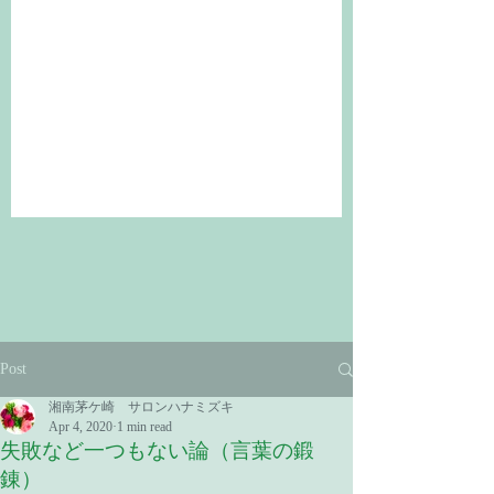
Post
湘南茅ケ崎 サロンハナミズキ
Apr 4, 2020
1 min read
失敗など一つもない論（言葉の鍛
錬）