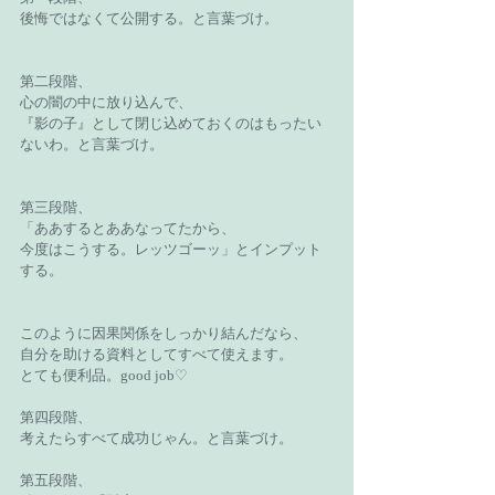
後悔ではなくて公開する。と言葉づけ。
第二段階、
心の闇の中に放り込んで、
『影の子』として閉じ込めておくのはもったい
ないわ。と言葉づけ。
第三段階、
「ああするとああなってたから、
今度はこうする。レッツゴーッ」とインプット
する。
このように因果関係をしっかり結んだなら、
自分を助ける資料としてすべて使えます。
とても便利品。good job♡
第四段階、
考えたらすべて成功じゃん。と言葉づけ。
第五段階、