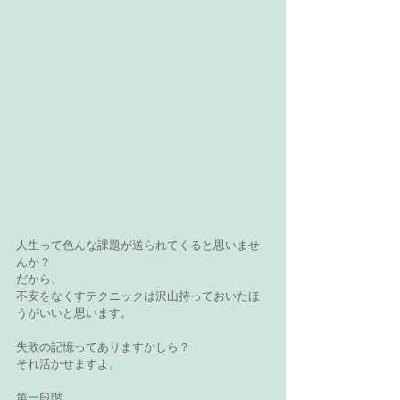
人生って色んな課題が送られてくると思いませ
んか？
だから、
不安をなくすテクニックは沢山持っておいたほ
うがいいと思います。
失敗の記憶ってありますかしら？
それ活かせますよ。
第一段階、