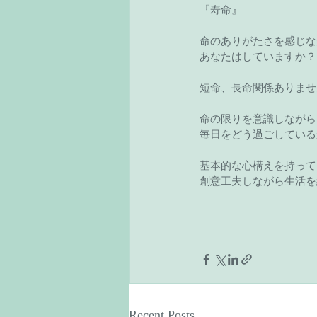
『寿命』
命のありがたさを感じな
あなたはしていますか？
短命、長命関係ありませ
命の限りを意識しながら
毎日をどう過ごしている
基本的な心構えを持って
創意工夫しながら生活を
Recent Posts