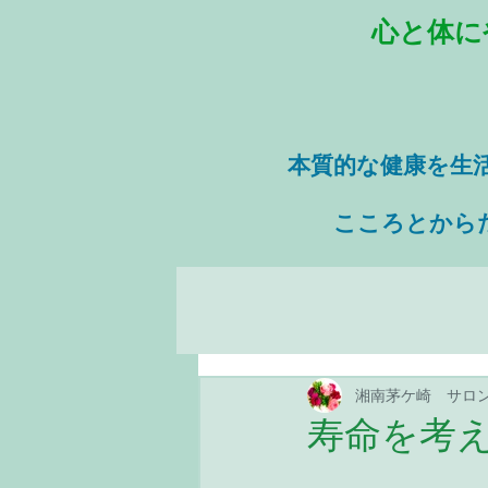
心と体に
本質的な健康を
生
​ こころとから
湘南茅ケ崎 サロ
寿命を考