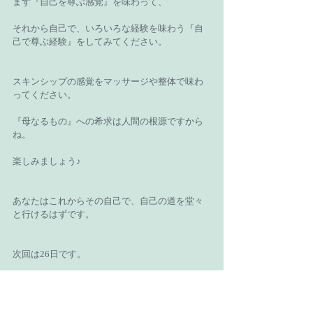
まず『自己を尊ぶ感覚』を味わって、
それから自己で、いろいろな経験を味わう『自
己で尊ぶ経験』をしてみてください。
スキンシップの感覚をマッサージや整体で味わ
ってください。
『母なるもの』への希求は人間の根源ですから
ね。
楽しみましょう♪
あなたはこれからその自己で、自己の道を堂々
と行けるはずです。
次回は26日です。