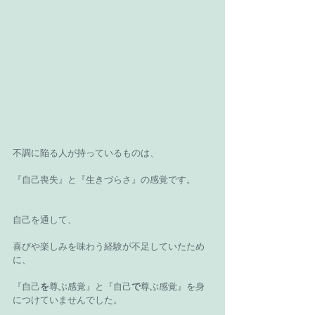
不調に陥る人が持っているものは、
『自己喪失』と『生きづらさ』の感覚です。
自己を通して、
喜びや楽しみを味わう経験が不足していたため
に、
『自己
を
尊ぶ感覚』と『自己
で
尊ぶ感覚』を身
につけていませんでした。