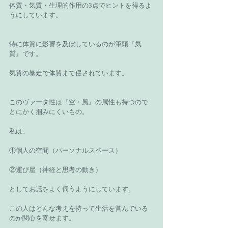
体質・気質・生理的作用の3点でヒントを得るよ
うにしています。
特に体質に影響を及ぼしているのが筆頭『気
質』です。
気質の暴走で体質まで侵されています。
このヴァータ性は『空・風』の属性も持つので
とにかく掴みにくいもの。
私は、
①個人の空間（パーソナルスペース）
②運び屋（神経と思考の動き）
としてお話をよく伺うようにしています。
この人はどんな考えを持って生活を営んでいる
のか関心を寄せます。