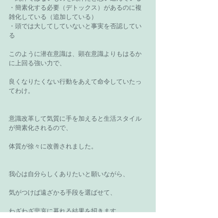
・簡素化する必要（デトックス）があるのに複
雑化している（追加している）
・頭では大してしていないと事実を否認してい
る
このように潜在意識は、顕在意識よりもはるか
に上回る強い力で、
良くなりたくない行動をあえて命令していたっ
てわけ。
意識改革して気質に手を加えると生活スタイル
が簡素化されるので、
体質が徐々に改善されました。
我心は自分らしくありたいと願いながら、
気がつけば遠ざかる手段を選ばせて、
わざわざ悲哀に暮れる結果を招きます。