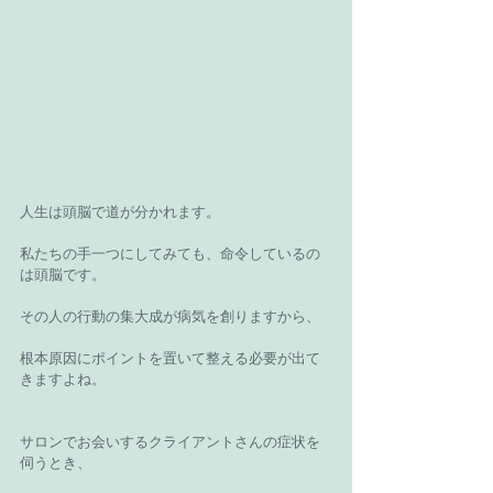
人生は頭脳で道が分かれます。
私たちの手一つにしてみても、命令しているの
は頭脳です。
その人の行動の集大成が病気を創りますから、
根本原因にポイントを置いて整える必要が出て
きますよね。
サロンでお会いするクライアントさんの症状を
伺うとき、