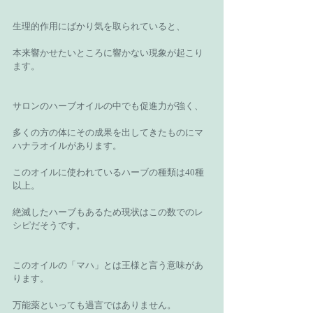
生理的作用にばかり気を取られていると、
本来響かせたいところに響かない現象が起こり
ます。
サロンのハーブオイルの中でも促進力が強く、
多くの方の体にその成果を出してきたものにマ
ハナラオイルがあります。
このオイルに使われているハーブの種類は40種
以上。
絶滅したハーブもあるため現状はこの数でのレ
シピだそうです。
このオイルの「マハ」とは王様と言う意味があ
ります。
万能薬といっても過言ではありません。