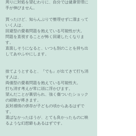
周りに対処を望むわりに、自分では健康管理に
手が伸びません。
買ったけど、知らんぷりで整理せずに溜まって
いく人は、
回避型の愛着問題を抱えている可能性が大。
問題を直視することが怖く回避したくなりま
す。
直面しそうになると、いつも別のことを持ち出
してあやふやにします。
捨てようとすると、『でも』が出てきて打ち消
す人は、
両価型の愛着問題を抱えている可能性大。
打ち消す考えが常に頭に浮かびます。
望んだことが裏切られ、強く傷ついたショック
の経験が疼きます。
反対感情の併存が子どもの頃からあるはずで
す。
選ばなかったほうが、とても良かったものに映
るような幻想癖もあるはずです。