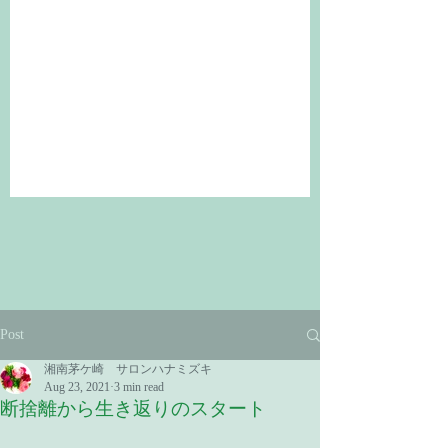
Post
湘南茅ケ崎 サロンハナミズキ
Aug 23, 2021
3 min read
断捨離から生き返りのスタート