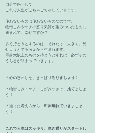
自分で惑わして、
これで人生がごちゃごちゃしていきます。
使わないものは使わないものなのです。
物惜しみやケチの怒り気質が染みついたものに
囲まれて、幸せですか？
多く持とうとするのは、それだけ『大きく』見
せようとする考えから生まれます。
等身大以上のものを持とうとすれば、必ずその
うち息が詰まっていきます。
＊心の惑わしを、きっぱり
断りましょう！
＊物惜しみ・ケチ・しがみつきは、
捨てましょ
う！
＊過った考え方から、即刻
離れていきましょ
う！
これで人生はスッキリ、生き返りがスタートし