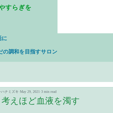
やすらぎを
活に
だの調和を目指すサロン
ンハナミズキ
May 29, 2021
3 min read
う考えほど血液を濁す