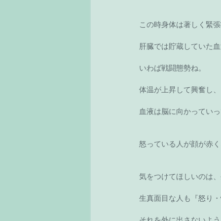
この時身体は著しく緊張
肝臓では貯蔵していた血
いわば戦闘態勢ね。
体温が上昇して興奮し、
血液は脳に向かっていっ
怒っている人が顔が赤く
気をつけてほしいのは、
生真面目な人も『怒り・
それを外に出さないよう