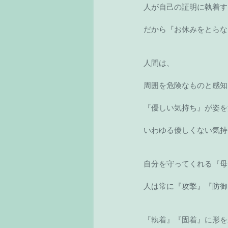
人が自己の証明に執着す
だから『お休みをとらな
人間は、
周囲を危険なものと感知
『優しい気持ち』が姿を
いわゆる優しくない気持
自分を守ってくれる『母
人は常に『攻撃』『防御
『執着』『固着』に形を