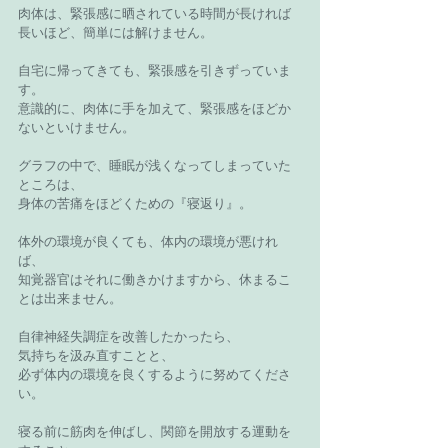
肉体は、緊張感に晒されている時間が長ければ
長いほど、簡単には解けません。
自宅に帰ってきても、緊張感を引きずっていま
す。
意識的に、肉体に手を加えて、緊張感をほどか
ないといけません。
グラフの中で、睡眠が浅くなってしまっていた
ところは、
身体の苦痛をほどくための『寝返り』。
体外の環境が良くても、体内の環境が悪けれ
ば、
知覚器官はそれに働きかけますから、休まるこ
とは出来ません。
自律神経失調症を改善したかったら、
気持ちを汲み直すことと、
必ず体内の環境を良くするように努めてくださ
い。
寝る前に筋肉を伸ばし、関節を開放する運動を