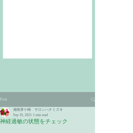
Post
湘南茅ケ崎 サロンハナミズキ
Sep 10, 2021
1 min read
神経過敏の状態をチェック