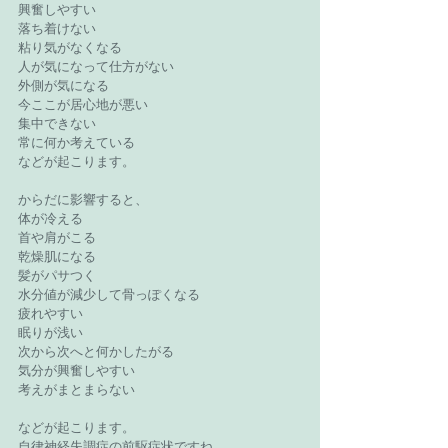
興奮しやすい
落ち着けない
粘り気がなくなる
人が気になって仕方がない
外側が気になる
今ここが居心地が悪い
集中できない
常に何か考えている
などが起こります。
からだに影響すると、
体が冷える
首や肩がこる
乾燥肌になる
髪がパサつく
水分値が減少して骨っぽくなる
疲れやすい
眠りが浅い
次から次へと何かしたがる
気分が興奮しやすい
考えがまとまらない
などが起こります。
自律神経失調症の前駆症状ですね。