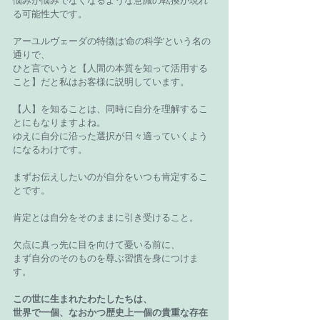
悩みが悩みでなくなるような意識の転換が現れ
る可能性大です。
アーユルヴェーダの特徴は'命の科学'という名の
通りで、
ひと言でいうと【人間の本質を知って活用する
こと】だと私はお客様に説明しています。
【人】を知ることは、同時に自分を理解するこ
とにもなりますよね。
ゆえに自分に沿った選択が日々適っていくよう
になるわけです。
まずお伝えしたいのが自分をいつも肯定するこ
とです。
肯定とは自分をそのままに引き受けること。
欠点に真っ先に目を向けて憂いる前に、
まず自分のそのものを尊ぶ習慣を身につけま
す。
この世に生まれたわたしたちは、
世界で一個、なおかつ歴史上一個の貴重な存在