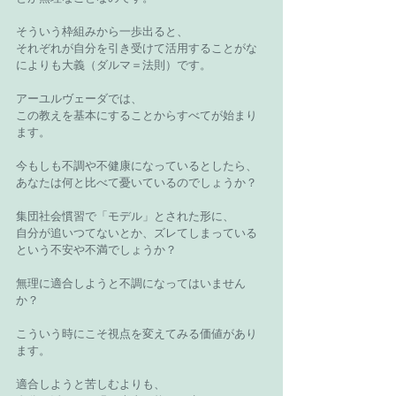
そういう枠組みから一歩出ると、
それぞれが自分を引き受けて活用することがな
によりも大義（ダルマ＝法則）です。
アーユルヴェーダでは、
この教えを基本にすることからすべてが始まり
ます。
今もしも不調や不健康になっているとしたら、
あなたは何と比べて憂いているのでしょうか？
集団社会慣習で「モデル」とされた形に、
自分が追いつてないとか、ズレてしまっている
という不安や不満でしょうか？
無理に適合しようと不調になってはいません
か？
こういう時にこそ視点を変えてみる価値があり
ます。
適合しようと苦しむよりも、