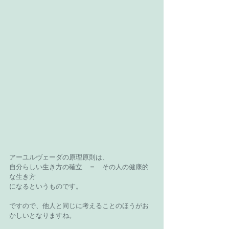
アーユルヴェーダの原理原則は、
自分らしい生き方の確立　＝　その人の健康的
な生き方
になるというものです。
ですので、他人と同じに考えることのほうがお
かしいとなりますね。