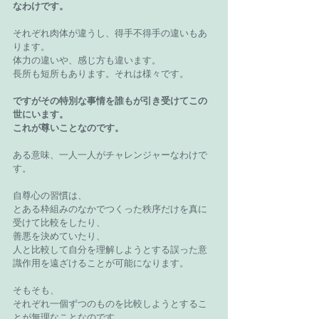
なわけです。
それぞれ肉体が違うし、得手不得手の違いもあ
ります。
体力の違いや、感じ方も違います。
長所も短所もあります。それは様々です。
ですがその特別な事情を誰もが引き受けてこの
世にいます。
これが尊いことなのです。
ある意味、一人一人がチャレンジャーなわけで
す。
自尊心の習慣は、
とある枠組みのなかでつくった秩序だけを真に
受けて比較をしたり、
善悪を決めていたり、
人と比較して自分を理解しようとする誤った意
識作用を遠ざけることが可能になります。
そもそも、
それぞれ一個ずつのものを比較しようとするこ
とが無理なことなのです。