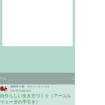
Post
湘南茅ケ崎 サロンハナミズキ
Feb 19
3 min read
自分らしい生き方づくり（アーユル
ヴェーダの手引き）