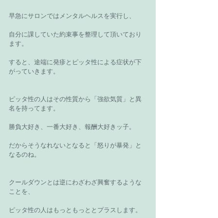
早急にサロンではメンタルヘルスを実行し、
自分に課していた約束事を整理して頂いており
ます。
すると、途端に発疹とピッタ性による症状が下
がっていきます。
ピッタ性の人はその性質から「強欲気質」と異
名を持ってます。
勝負大好き、一番大好き、報酬大好きッ子。
だからそうなれないとなると「怒りが暴発」と
なるのね。
クールダウンとは逆にわざわざ興奮するような
ことを、
ピッタ性の人はもっともっととプラスします。