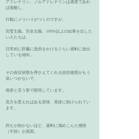
アドレナリン、ノルアドレナリンは適度であれ
ば覚醒し、
行動にメリハリがつくのですが、
完璧主義、完全主義、100%以上の結果を出した
い人たちは、
日常的に肝臓に負担をかけるぐらい過剰に放出
している傾向。
その炎症状態を押さえてくれる拮抗物質がもう
追いつかないで、
発疹と言う形で顕現しています。
見方を変えればある意味、発疹に助けられてい
ます。
抑えが効かないほど、過剰に溜めこんだ感情
（不快）が原因。