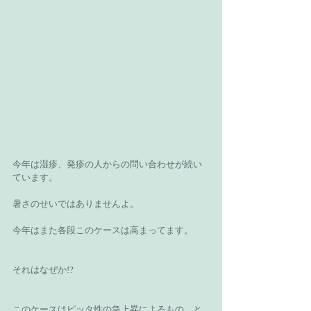
今年は湿疹、発疹の人からの問い合わせが続い
ています。
暑さのせいではありませんよ。
今年はまた各段このケースは高まってます。
それはなぜか!?
このケースはピッタ性の急上昇によるもの。と