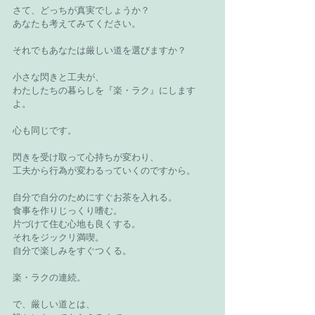
さて、どっちが真実でしょうか？
あなたも考えてみてください。
それでもあなたは厳しい道を選びますか？
小さな閃きと工夫が、
わたしたちの暮らしを『楽・ラク』にします
よ。
心も同じです。
閃きを受け取って心持ちが変わり、
工夫から行為が変わるっていくのですから。
自分で自分のためにすぐお茶を入れる。
食事を作りじっくり嗜む。
片づけて住む心地も良くする。
それをジックリ満喫。
自分で楽しみをすぐつくる。
楽・ラクの連続。
で、厳しい道とは、