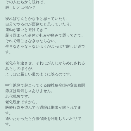
その人たちから視れば、
厳しいとは何か？
寝ればなんとかなると思っていたり、
自分でやるのが面倒だと思っていたり、
運動が嫌いと避けてきて、
凝り固まった身体が軋みや痛みで襲ってきて、
それで過ごさなきゃならない、
生きなきゃならないほうがよっぽど厳しい道で
す。
老化を加速させ、それにがんじがらめにされる
暮らしのほうが、
よっぽど厳しい道のように映るのです。
中年以降で起こってくる腰椎狭窄症や変形膝関
節症は病気じゃありません。
老化現象です。
老化現象ですから、
医療行為を望んでも通院は期限が限られてま
す。
通いたかったら介護保険を利用しリハビリで
す。