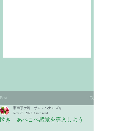
Post
湘南茅ケ崎 サロンハナミズキ
Nov 25, 2023
3 min read
閃き あべこべ感覚を導入しよう