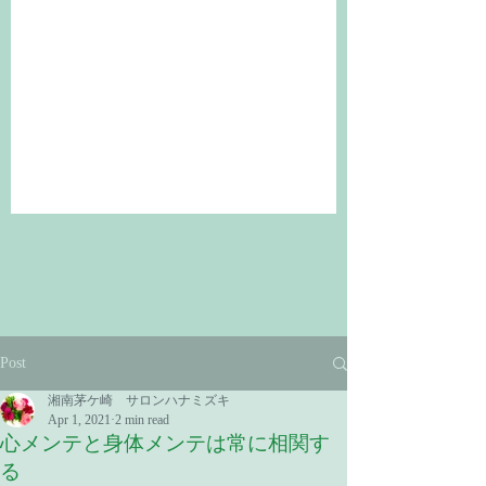
Post
湘南茅ケ崎 サロンハナミズキ
Apr 1, 2021
2 min read
心メンテと身体メンテは常に相関す
る