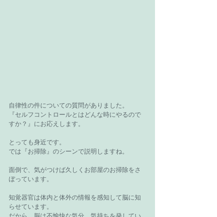
自律性の件についての質問がありました。
『セルフコントロールとはどんな時にやるので
すか？』にお応えします。
とっても身近です。
では『お掃除』のシーンで説明しますね。
面倒で、気がつけば久しくお部屋のお掃除をさ
ぼっています。
知覚器官は体内と体外の情報を感知して脳に知
らせています。
だから、脳は不愉快な気分、気持ちを発してい