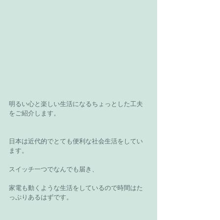
明るい心と楽しい生活になるちょっとした工夫
をご紹介します。
日本は近代的でとても便利な社会生活をしてい
ます。
スイッチ一つでなんでも届き、
家電も動くような生活をしているので時間はた
っぷりあるはずです。