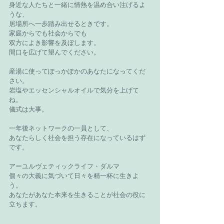
身近な人たちと一緒に情熱を温め合い注げるよ
うな、
居場所へ一歩踏み出せるときです。
家庭からでも社会からでも
双方によき影響を及ぼします。
間口を広げて望んでください。
産湯に使ってぽっかぽかのあなたになってくだ
さい。
岩塩やエッセンシャルオイルで気分を上げて
ね。
儀式は大事。
一年後ネットワークの一員として、
あなたらしく社会を担う存在になっているはず
です。
アーユルヴェティックライフ・ダルマ
個々の大義に気づいて日々を精一杯に生きよ
う。
あなたがあなた本来を生きることが社会の役に
立ちます。