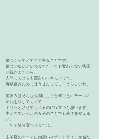
気づくってとても大事なことです。
気づかないといつまでたっても変わらない状態
が続きますから。
人間ってとても面白いイキモノです。
御馴染みにめっぽう甘んじてしまうらしいわ。
星詠みはそんな人間に月ごと年ごとにテーマの
変化を渡してくれて、
キリッとさせてくれるのに役立つと思います。
生活面でたったの五分のことでも軌道を変える
と、
一年で随分変わりますよ。
山羊座のテーマに物凄いスポットライトが当た