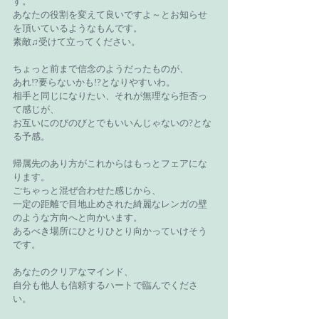
す。
あなたの役割を変えて良いですよ～とお知らせ
を頂いているようなもんです。
素敵♫受けて立ってください。
ちょっと前まで信念のようだったものが、
あれ!?要らないかも!?となりやすいわ。
相手と同じになりたい、それが無理なら拒否っ
て感じが、
お互いにのびのびとでもいいんじゃないの?とな
る予感。
帰属先のあり方がこれからはもっとフェアにな
ります。
ごちゃっと混ぜ合わせた感じから、
一定の距離で目地止めされた綺麗なレンガの壁
のような方向へと向かいます。
あるべき場所にひとりひとり向かっていけそう
です。
あなたのクリアなマインド、
自分も他人も信頼するハートで臨んでくださ
い。