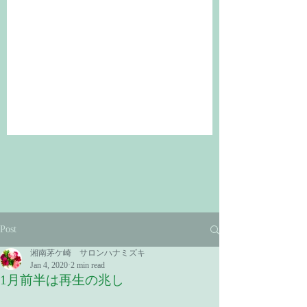
Post
湘南茅ケ崎 サロンハナミズキ
Jan 4, 2020
2 min read
1月前半は再生の兆し