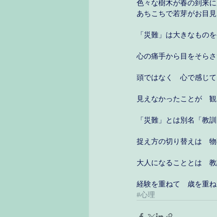
色々な樹木が春の到来に
あちこちで若芽がお目見
「災難」は大きなものを
心の痛手から目をそらさ
頭ではなく　心で感じて
見えなかったことが　観
「災難」とは別名「教訓
捉え方の切り替えは　物
大人になることとは　教
経験を重ねて　歳を重ね
#心理