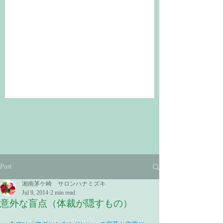
Post
湘南茅ケ崎 サロンハナミズキ
Jul 9, 2014
2 min read
意外な盲点（体裁が隠すもの）