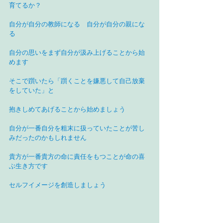
育てるか？
自分が自分の教師になる　自分が自分の親にな
る
自分の思いをまず自分が汲み上げることから始
めます
そこで躓いたら「躓くことを嫌悪して自己放棄
をしていた」と
抱きしめてあげることから始めましょう
自分が一番自分を粗末に扱っていたことが苦し
みだったのかもしれません
貴方が一番貴方の命に責任をもつことが命の喜
ぶ生き方です
セルフイメージを創造しましょう