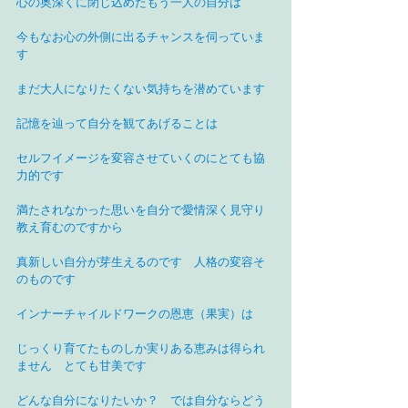
心の奥深くに閉じ込めたもう一人の自分は
今もなお心の外側に出るチャンスを伺っていま
す
まだ大人になりたくない気持ちを潜めています
記憶を辿って自分を観てあげることは
セルフイメージを変容させていくのにとても協
力的です
満たされなかった思いを自分で愛情深く見守り
教え育むのですから
真新しい自分が芽生えるのです　人格の変容そ
のものです
インナーチャイルドワークの恩恵（果実）は
じっくり育てたものしか実りある恵みは得られ
ません　とても甘美です
どんな自分になりたいか？　では自分ならどう