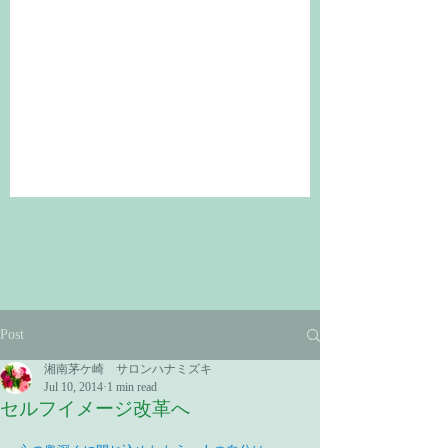
Post
湘南茅ケ崎 サロンハナミズキ
Jul 10, 2014
1 min read
セルフイメージ改革へ