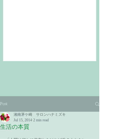
Post
湘南茅ケ崎 サロンハナミズキ
Jul 15, 2014
2 min read
生活の本質