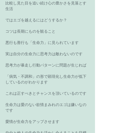
比較し見た目を追い続け心の豊かさを見落とす
生活 
ではエゴを越えるにはどうするか？ 
コツは長期にものを観ること 
悪行も善行も「生命力」に見られています 
実は自分の生命力に思考力は敵わないのです 
思考力が暴走し行動パターンに問題が生じれば 
「病気・不調和」の形で顕現化し生命力が低下
しているのがわかります 
これは正すべきとチャンスを頂いているのです 
生命力は愛のない欲情まみれのエゴは嫌いなの
です 
愛情が生命力をアップさせます　 
自分と他人の生命力を活かし合えることを目標