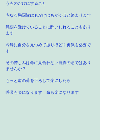
うものだけにすること
内なる懲罰隊はもがけばもがくほど絡まります
懲罰を受けていることに酔いしれることもあり
ます
冷静に自分を見つめて振りほどく勇気も必要で
す
その苦しみは命に見合わない自責の念ではあり
ませんか？
もっと肩の荷を下ろして楽にしたら
呼吸も楽になります　命も楽になります