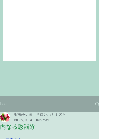
Post
湘南茅ケ崎 サロンハナミズキ
Jul 26, 2014
1 min read
内なる懲罰隊