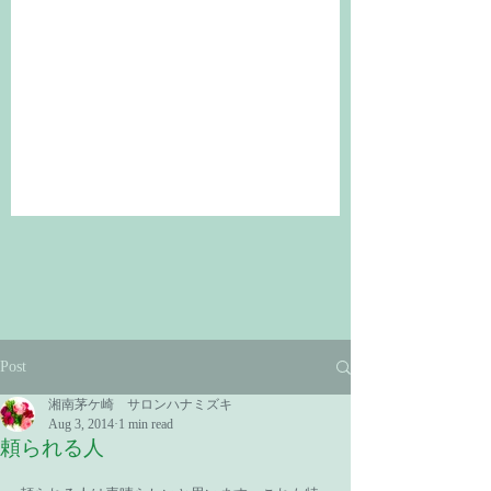
Post
湘南茅ケ崎 サロンハナミズキ
Aug 3, 2014
1 min read
頼られる人