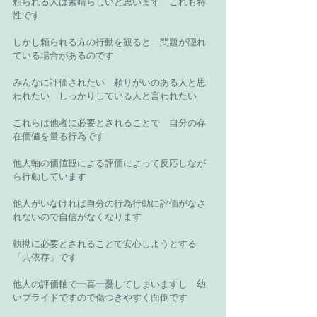
頼られる人は素晴らしいと思います　これも特
性です 
しかし頼られる方の行動を観ると　問題が隠れ
ている場合があるのです 
みんなに評価されたい　頼りがいのある人と思
われたい　しっかりしている人と言われたい 
これらは他者に必要とされることで　自分の存
在価値を量る行為です 
他人軸の価値観による評価によって反応しなが
ら行動しています 
他人がいなければ自分の行為行動に評価がなさ
れないので自信がなくなります 
執拗に必要とされることで安心しようとする
「共依存」です 
他人の評価軸で一喜一憂してしまいますし　幼
いプライドですので傷つきやすく面倒です 