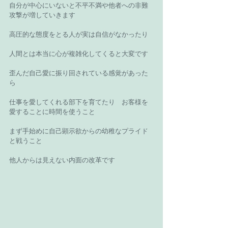
自分が中心にいないと不平不満や他者への非難
攻撃が増していきます 
高圧的な態度をとる人が実は自信がなかったり 
人間とは本当に心が複雑化してくると大変です 
歪んだ自己愛に振り回されている感覚があった
ら 
仕事を愛してくれる部下を育てたり　お客様を
愛することに時間を使うこと 
まず手始めに自己顕示欲からの幼稚なプライド
と戦うこと 
他人からは見えない内面の改革です 