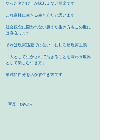
やった者だけしか味わえない極楽です
これ身軽に生きる生き方だと思います
社会観念に囚われない超えた生き方もこの世に
は存在します
それは現実逃避ではない　むしろ超現実主義
「人として生かされて活きることを味わう世界
として楽しむ生き方」
単純に自分を活かす生き方です
 写真　PAVDW