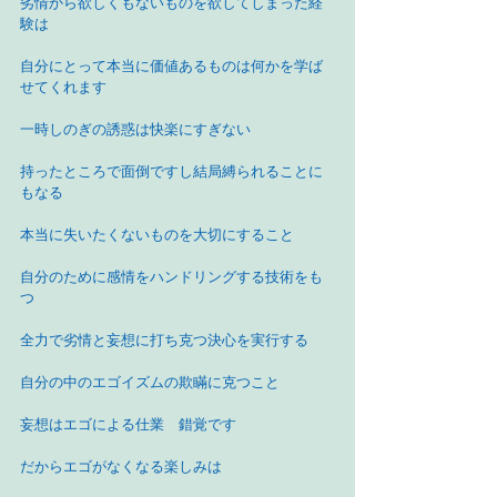
劣情から欲しくもないものを欲してしまった経
験は
自分にとって本当に価値あるものは何かを学ば
せてくれます
一時しのぎの誘惑は快楽にすぎない
持ったところで面倒ですし結局縛られることに
もなる
本当に失いたくないものを大切にすること
自分のために感情をハンドリングする技術をも
つ
全力で劣情と妄想に打ち克つ決心を実行する
自分の中のエゴイズムの欺瞞に克つこと
妄想はエゴによる仕業　錯覚です
だからエゴがなくなる楽しみは