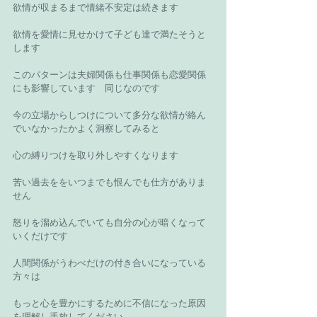
欲情が収まるまで情緒不安定は続きます 
欲情を愛情に見せかけて子ども達で満たそうと
します 
このパターンは夫婦関係も仕事関係も恋愛関係
にも影響しています　同じなのです 
今の立場からしつけについて多分な欲情が絡ん
でいなかったかよく洞察してみると 
心の縛りつけを取り外しやすくなります 
苦い過去ををいつまでも恨んでも仕方がありま
せん 
怒りを溜め込んでいても自分の心が暗くなって
いくだけです 
人間関係がうわべだけの付き合いになっている
方々は 
もっと心を豊かにするために不信になった原因
を理解し手放してください 