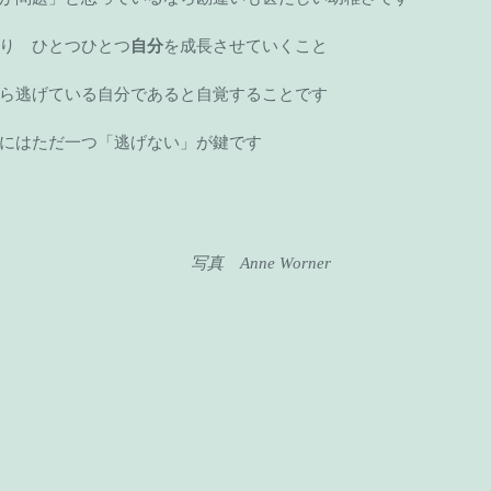
り　ひとつひとつ
自分
を成長させていくこと 
ら逃げている自分であると自覚することです 
にはただ一つ「逃げない」が鍵です 
                                                                                     写真　Anne Worner