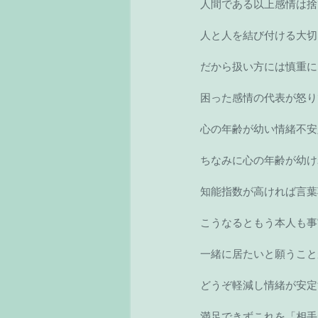
人間である以上感情は捨
人と人を結び付ける大切
だから扱い方には慎重に
困った感情の代表が怒り
心の年齢が幼い情緒不安
ちなみに心の年齢が幼け
知能指数が高ければ言葉
こうなるともう本人も事
一緒に居たいと願うこと
どうぞ軽減し情緒が安定
満足できずこれを「相手