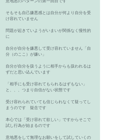
意地悪のパターンの第一回目です 
そもそも自己嫌悪感とは自分が何より自分を受
け容れていません 
問題が起きていようがいまいが関係なく慢性的
に 
自分が自分を嫌悪して受け容れていません「自
分（のここ）が嫌い」 
自分が自分を扱うように相手からも扱われるは
ずだと思い込んでいます 
「相手にも受け容れてもられるはずもない」
と、、、つまり自信がない状態です 
受け容れられていても信じられなくて疑ってし
まうのです　疑念です 
本心では「受け容れて欲しい」ですからそこで
試し行為が始まるのです 
意地悪をして無理なお願いをして試していくの