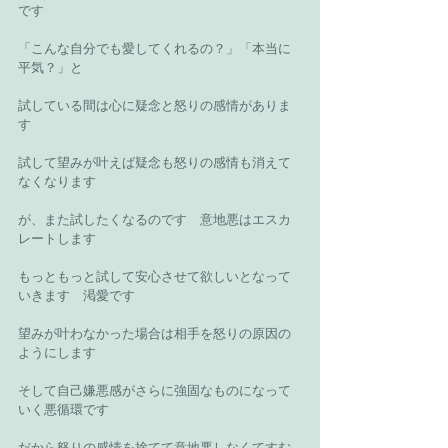
です　 
「こんな自分でも愛してくれるの？」「本当に
平気？」と 
試している間は心に疑念と怒りの感情がありま
す 
試して望みが叶えば疑念も怒りの感情も消えて
なくなります 
が、また試したくなるのです　意地悪はエスカ
レートします 
もっともっと試して安心させて欲しいとなって
いきます　渇愛です 
望みが叶わなかった場合は相手を怒りの原因の
ようにします 
そして自己嫌悪感がさらに強固なものになって
いく悪循環です 
だから怒りの感情を捨てて意地悪しなくてすむ