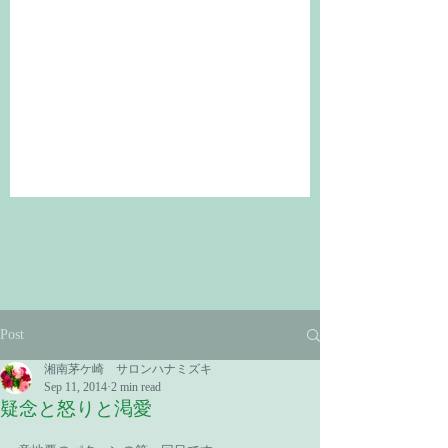
Post
湘南茅ケ崎 サロンハナミズキ
Sep 11, 2014
2 min read
疑念と怒りと渇愛