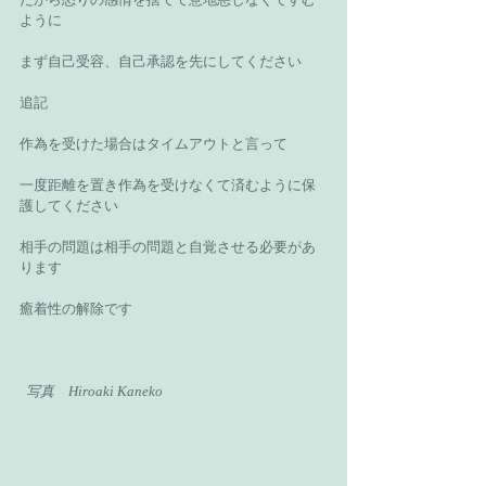
ように 
まず自己受容、自己承認を先にしてください 
追記 
作為を受けた場合はタイムアウトと言って 
一度距離を置き作為を受けなくて済むように保
護してください 
相手の問題は相手の問題と自覚させる必要があ
ります 
癒着性の解除です 
 写真　Hiroaki Kaneko