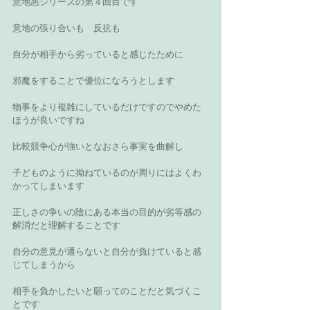
意地悪シリーズの第４回目です 
意地の張り合いも　反抗も　 
自分が相手から劣っていると感じたために 
邪魔をすることで優位になろうとします 
物事をより複雑にしているだけですのでやめた
ほうが良いですね 
比較競争心が強いとなおさら事実を曲解し 
子どものように拗ねているのが周りにはよくわ
かってしまいます 
正しさの争いの陰にある本当の目的が劣等感の
解消だと理解することです 
自分の意見が通らないと自分が負けていると感
じてしまうから 
相手を負かしたいと願ってのことだと気づくこ
とです 