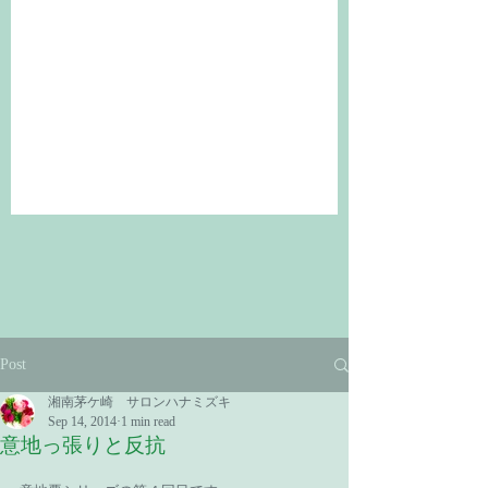
Post
湘南茅ケ崎 サロンハナミズキ
Sep 14, 2014
1 min read
意地っ張りと反抗