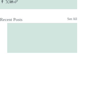
Recent Posts
See All
Comments