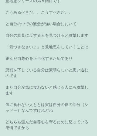
意地悪シリーズの第５回目です 
こうあるべきだ、、こうすべきだ、、 
と自分の中での観念が強い場合において 
自分の意見に反する人を見つけると攻撃します 
「気づきなさいよ」と意地悪をしていくことは 
歪んだ自尊心を正当化するためであり 
懲罰を下している自分は素晴らしいと思い込む
のです 
また自分が気に食わないと感じる人にも攻撃し
ます 
気に食わない人ととは実は自分の影の部分（シ
ャドー）なんですけれどね 
どちらも歪んだ自尊心を守るために怒っている
感情ですから 