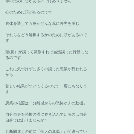
頭のために心があるのではありません 
心のために頭があるのです 
肉体を通して五感がどんな風に外界を感じ 
それらをどう解釈するかのために頭があるので
す 
頭(意）が誤って識別すれば当然誤った行動にな
るのです 
これに気づけずに多くの誤った悪業が行われる
から 
苦しい結果がついてくるのです　癖にもなりま
す 
悪業の根源は「分離感からの恐怖ゆえの動機」 
自分自身を恐怖の渦に巻き込んでいるのは自分
自身ではありませんか？ 
判断間違えの前に「個人の真偽」が間違ってい