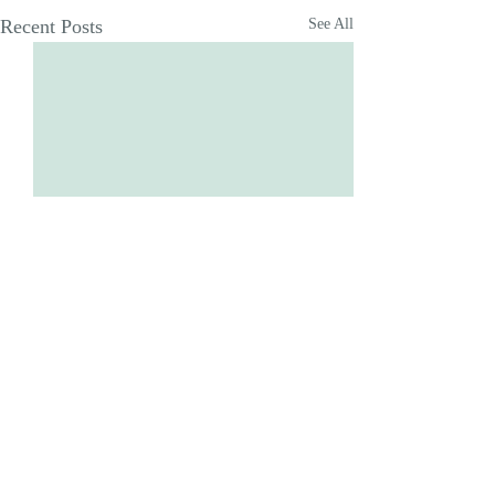
Recent Posts
See All
Comments