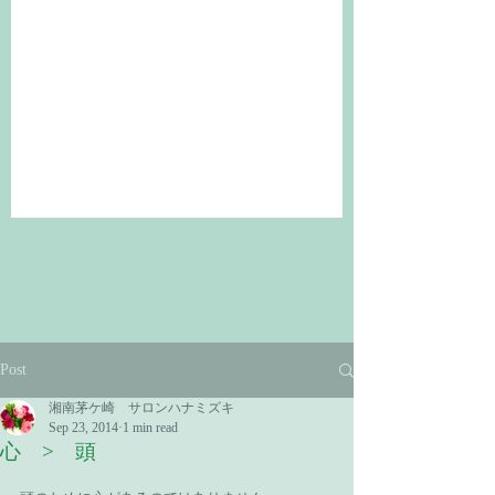
Post
湘南茅ケ崎 サロンハナミズキ
Sep 23, 2014
1 min read
心 > 頭