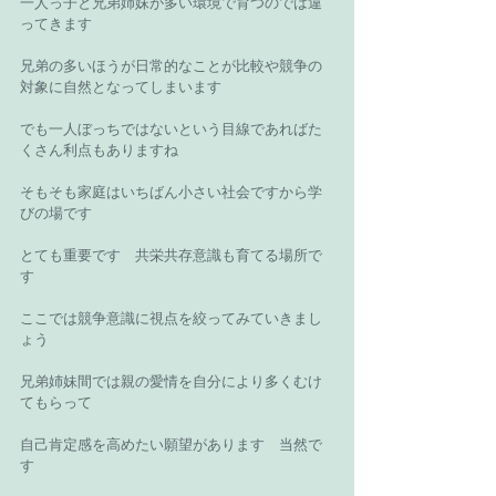
一人っ子と兄弟姉妹が多い環境で育つのでは違
ってきます 
兄弟の多いほうが日常的なことが比較や競争の
対象に自然となってしまいます 
でも一人ぼっちではないという目線であればた
くさん利点もありますね 
そもそも家庭はいちばん小さい社会ですから学
びの場です 
とても重要です　共栄共存意識も育てる場所で
す 
ここでは競争意識に視点を絞ってみていきまし
ょう 
兄弟姉妹間では親の愛情を自分により多くむけ
てもらって 
自己肯定感を高めたい願望があります　当然で
す 