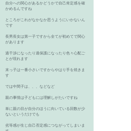
自分への関心があるかどうかで自己肯定感を確
かめるんですね 
ところがこれがなかなか思うようにいかないん
です 
長男長女は第一子ですから全てが初めてで関心
があります 
過干渉になったり過保護になったり色々心配ご
とが現れます 
末っ子は一番小さいですからやはり手を焼きま
す 
では中間子は、、、などなど 
親の事情は子どもには理解しがたいですね 
単に親の目が自分のほうに向いている回数が少
ないというだけでも 
劣等感が生じ自己否定感につながってしまいま
す 