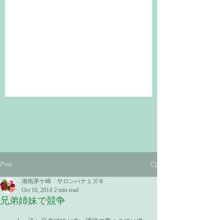
Post
湘南茅ケ崎 サロンハナミズキ
Oct 10, 2014
2 min read
兄弟姉妹で競争