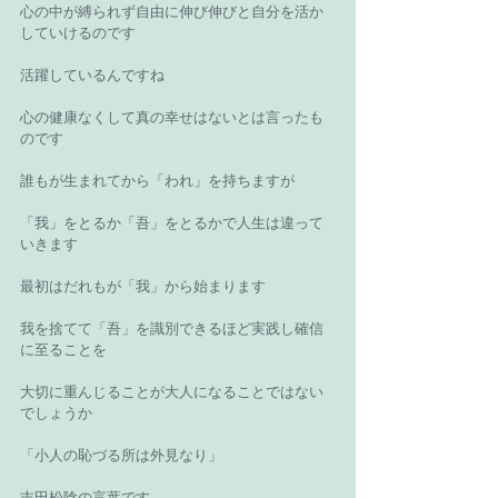
心の中が縛られず自由に伸び伸びと自分を活か
していけるのです 
活躍しているんですね 
心の健康なくして真の幸せはないとは言ったも
のです 
誰もが生まれてから「われ」を持ちますが 
「我」をとるか「吾」をとるかで人生は違って
いきます 
最初はだれもが「我」から始まります 
我を捨てて「吾」を識別できるほど実践し確信
に至ることを 
大切に重んじることが大人になることではない
でしょうか 
「小人の恥づる所は外見なり」 
吉田松陰の言葉です 