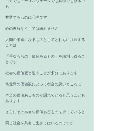
ヨガでもアーユルヴェーダでも真理でも整体で
も 
共通するものは心理です 
心の理解なくしては語れません 
人間の栄養になるものとしてどれもに共通する
ことは 
「善なるもの　価値あるもの」を識別し得るこ
とです 
社会の価値観と違うことが多分にあります 
俗世間の価値観にとって都合の悪いところに 
本当の価値あるものが隠れていると思うことも
あります 
さらにその本当の価値あるものを持っていると 
同じ社会を共有し生きてはいるのですが 