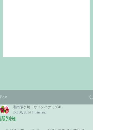
Post
湘南茅ケ崎 サロンハナミズキ
Oct 30, 2014
1 min read
識別知