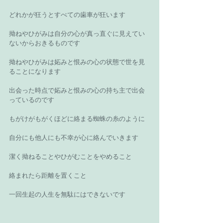
どれかが狂うとすべての歯車が狂います 
拗ねやひがみは自分の心が真っ直ぐに見えてい
ないからおきるものです 
拗ねやひがみは妬みと恨みの心の状態で世を見
ることになります 
出会った時点で妬みと恨みの心の持ち主で出会
っているのです 
もがけがもがくほどに絡まる蜘蛛の糸のように 
自分にも他人にも不幸が心に絡んでいきます 
潔く拗ねることやひがむことをやめること 
絡まれたら距離を置くこと 
一回生起の人生を無駄にはできないです 