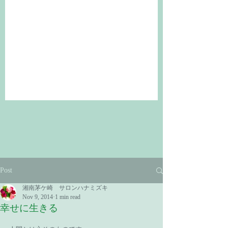
Post
湘南茅ケ崎 サロンハナミズキ
Nov 9, 2014
1 min read
幸せに生きる