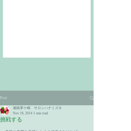
Post
湘南茅ケ崎 サロンハナミズキ
Nov 19, 2014
1 min read
挑戦する