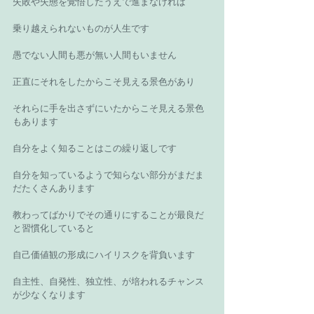
失敗や失態を覚悟したうえで進まなければ 
乗り越えられないものが人生です 
愚でない人間も悪が無い人間もいません 
正直にそれをしたからこそ見える景色があり 
それらに手を出さずにいたからこそ見える景色
もあります 
自分をよく知ることはこの繰り返しです 
自分を知っているようで知らない部分がまだま
だたくさんあります 
教わってばかりでその通りにすることが最良だ
と習慣化していると 
自己価値観の形成にハイリスクを背負います 
自主性、自発性、独立性、が培われるチャンス
が少なくなります 