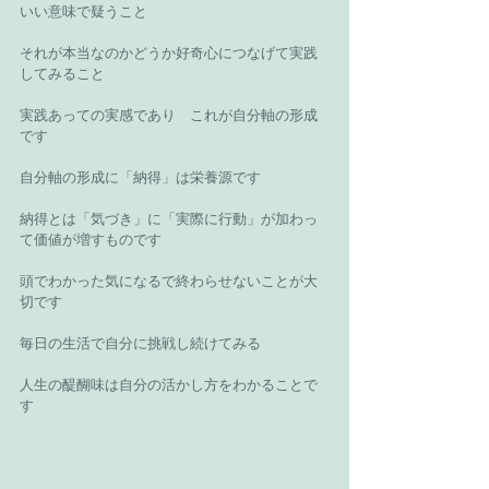
いい意味で疑うこと 
それが本当なのかどうか好奇心につなげて実践
してみること 
実践あっての実感であり　これが自分軸の形成
です 
自分軸の形成に「納得」は栄養源です 
納得とは「気づき」に「実際に行動」が加わっ
て価値が増すものです 
頭でわかった気になるで終わらせないことが大
切です 
毎日の生活で自分に挑戦し続けてみる 
人生の醍醐味は自分の活かし方をわかることで
す 