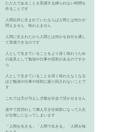
ただ人であることを実感する縛られない時間を
作ることです 
人間以外に生まれていたならば人間とは何かが
問えません　味わえません 
人間に生まれたから人間とは何かを自分を通し
て実感できるのです 
人として生きていることをより深く味わうため
の道具として勉強や仕事や役割があるのですか
ら 
人として生きていることを深く味わえなくなる
ほど勉強や仕事や役割に振り回されないことで
す 
これでは天が与えし才能を社会で活かせません 
途中で息切れして燃え尽き症候群になって人生
が台無しになってしまいます 
「人間を生きる」「人間で生きる」「人間を味
わえる」 