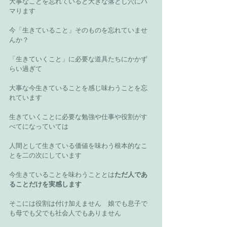
大事なことを忘れていると大きな落とし穴にハ
マります 
今「生きていること」そのものを忘れていませ
んか？ 
「生きていくこと」に必要な道具たちにかかず
らい過ぎて 
大事な今生きていることを感じ味わうことを忘
れています 
生きていくことに必要な勉強や仕事や役割がす
べてになっていては 
人間として生きている価値を味わう根本的なこ
とを二の次にしています 
今生きていることを味わうこととは
ただ人であ
ることだけを実感します
そこには役割は付け加えません　娘でも息子で
も母でも父でも社会人でもありません 