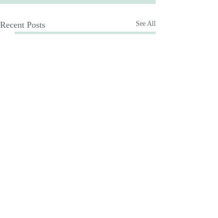
Recent Posts
See All
Comments