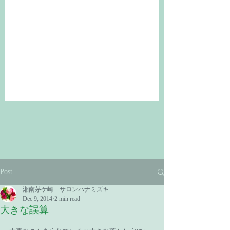
Post
湘南茅ケ崎 サロンハナミズキ
Dec 9, 2014
2 min read
大きな誤算