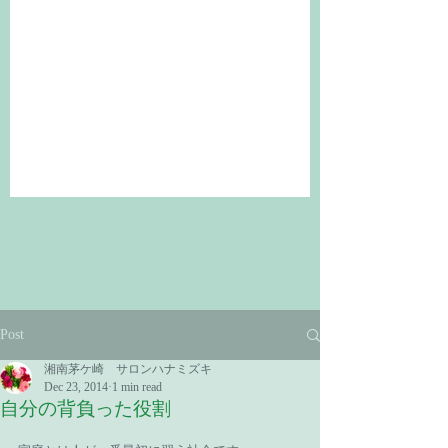
Post
湘南茅ケ崎 サロンハナミズキ
Dec 23, 2014
1 min read
自分の背負った役割