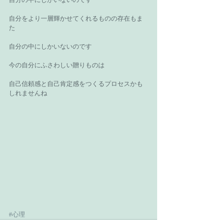
自分をより一層輝かせてくれるものの存在もま
た 
自分の中にしかいないのです 
今の自分にふさわしい贈りものは 
自己信頼感と自己肯定感をつくるプロセスかも
しれませんね 
#心理