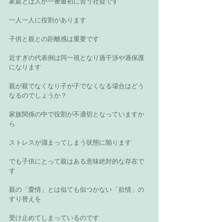
家庭とは人が一番最初に習う社会です 
一人一人に役割があります 
子供と親との距離感は重要です 
近すぎの代表例は同一視となり過干渉や過保護
になります 
親が親でなくなり子が子でなくなる場合はどう
なるのでしょうか？ 
家族関係の中で役割が不適切となっていますか
ら 
ストレスが溜まってしまう状態に陥ります 
でも子供にとって親はある意味絶対的な存在で
す 
親の「愛情」とは似ても似つかない「欲情」の
すり替えを 
受け止めてしまっているのです 