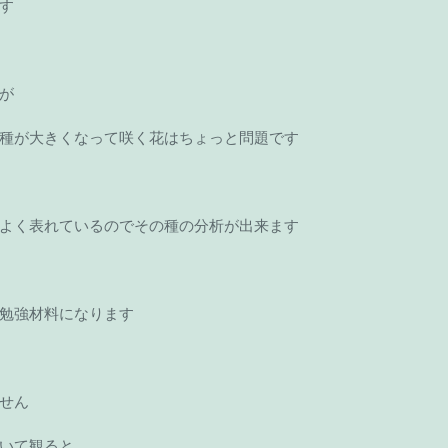
す 
が 
種が大きくなって咲く花はちょっと問題です 
 
よく表れているのでその種の分析が出来ます 
勉強材料になります 
せん 
いて観ると 