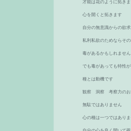
才能は花のように拓きま
心を開くと拓きます 
自分の無意識からの欲求
私利私欲のためならその
毒があるかもしれません
でも毒があっても特性が
種とは動機です 
観察　洞察　考察力のお
無駄ではありません 
心の種は一つではありま
自分の心を良く開いて覗