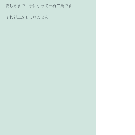
愛し方まで上手になって一石二鳥です 
それ以上かもしれません 